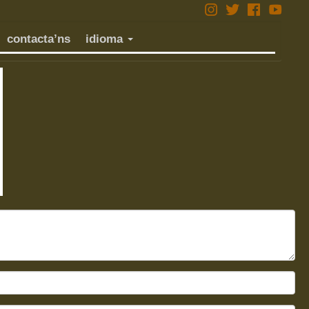
contacta’ns
idioma