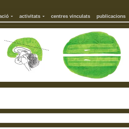
dació
activitats
centres vinculats
publicacions