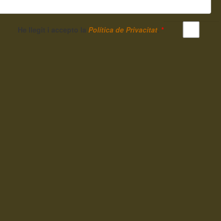
He llegit i accepto la
Política de Privacitat
.
*