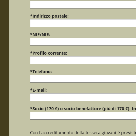
*Indirizzo postale:
*NIF/NIE:
*Profilo corrente:
*Telefono:
*E-mail:
*Socio (170 €) o socio benefattore (più di 170 €). I
Con l'accreditamento della tessera giovani è previst