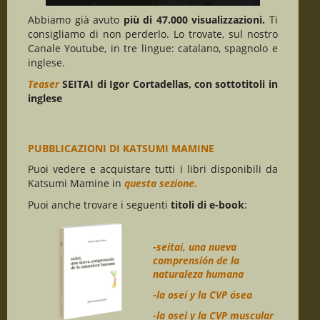
Abbiamo già avuto
più di 47.000 visualizzazioni.
Ti
consigliamo di non perderlo. Lo trovate, sul nostro
Canale Youtube, in tre lingue: catalano, spagnolo e
inglese.
Teaser
SEITAI di Igor Cortadellas, con sottotitoli in
inglese
PUBBLICAZIONI DI KATSUMI MAMINE
Puoi vedere e acquistare tutti i libri disponibili da
Katsumi Mamine in
questa sezione.
Puoi anche trovare i seguenti
titoli di e-book
:
-seitai, una nueva
comprensión de la
naturaleza humana
-la osei y la CVP ósea
-la osei y la CVP muscular