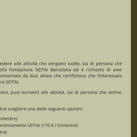
edere alle attività che vengono svolte, sia di persona che
lla Fondazione SEITAI Barcelona ed è richiesto di aver
resentato da due allievi che certifichino che l’interesvato
ra SEITAI.
ne, puoi iscriverti alle attività, sia di persona che online,
rai scegliere una delle seguenti opzioni:
rimestre)
 orientamento SEITAI (170 € / trimestre)
tre)