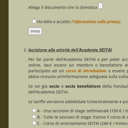
Allega il documento che lo dimostra
Ho letto e accetto
l'informativa sulla privacy
.
Iscrizione alle attività dell’Academia SEITAI
Per far parte dell’Academia SEITAI e per poter acc
online, devi essere un membro o benefattore de
partecipato ad un
corso di introduzione
o esvere p
abbia ricevuto un’informazione adeguata sulla cultu
Se sei già
socio
o
socio benefattore
della Fondazio
dell’Academia SEITAI.
Le tariffe verranno addebitate trimestralmente e pot
A - Una sessione di stage settimanale (100 € / t
B - Tutte le sessioni di stage, tranne il corso di
C - Corso di orientamento SEITAI (240 € / trimes