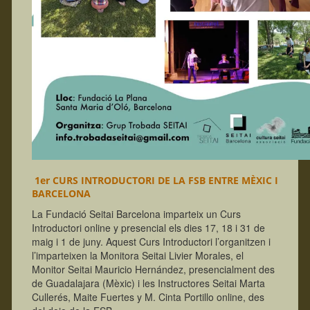
1er CURS INTRODUCTORI DE LA FSB ENTRE MÈXIC I
BARCELONA
La Fundació Seitai Barcelona imparteix un Curs
Introductori online y presencial els dies 17, 18 i 31 de
maig i 1 de juny. Aquest Curs Introductori l’organitzen i
l’imparteixen la Monitora Seitai Livier Morales, el
Monitor Seitai Mauricio Hernández, presencialment des
de Guadalajara (Mèxic) i les Instructores Seitai Marta
Cullerés, Maite Fuertes y M. Cinta Portillo online, des