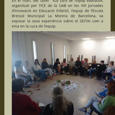
En el marc del taller «
La cura de l’equip educatiu
«,
organitzat per l’ICE de la UAB en les XVI Jornades
d’Innovació en Educació Infantil, l’equip de l’Escola
Bressol Municipal La Morera de Barcelona, va
exposar la seva experiència sobre el SEITAI com a
eina en la cura de l’equip.