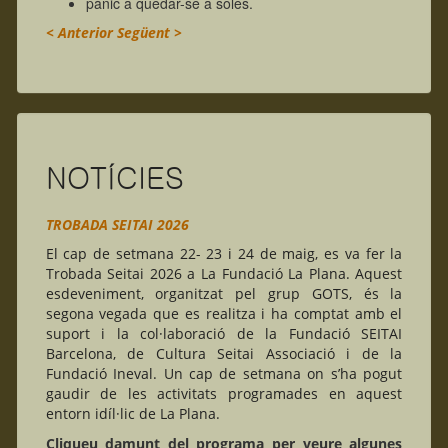
pànic a quedar-se a soles.
< Anterior
Següent >
NOTÍCIES
TROBADA SEITAI 2026
El cap de setmana 22- 23 i 24 de maig, es va fer la
Trobada Seitai 2026 a La Fundació La Plana. Aquest
esdeveniment, organitzat pel grup GOTS, és la
segona vegada que es realitza i ha comptat amb el
suport i la col·laboració de la Fundació SEITAI
Barcelona, de Cultura Seitai Associació i de la
Fundació Ineval. Un cap de setmana on s’ha pogut
gaudir de les activitats programades en aquest
entorn idíl·lic de La Plana.
Cliqueu damunt del programa per veure algunes