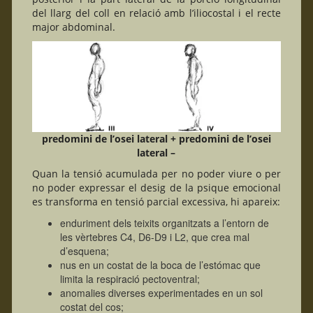
del llarg del coll en relació amb l’iliocostal i el recte
major abdominal.
predomini de l’osei lateral + predomini de l’osei
lateral –
Quan la tensió acumulada per no poder viure o per
no poder expressar el desig de la psique emocional
es transforma en tensió parcial excessiva, hi apareix:
enduriment dels teixits organitzats a l’entorn de
les vèrtebres C4, D6-D9 i L2, que crea mal
d’esquena;
nus en un costat de la boca de l’estómac que
limita la respiració pectoventral;
anomalies diverses experimentades en un sol
costat del cos;