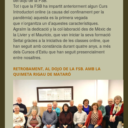
del dojo de la FSB.
Tot i que la FSB ha impartit anteriorment algun Curs
Introductori online (a causa del confinament per la
pandèmia) aquesta es la primera vegada
que n’organitza un d’aquestes característiques.
Agraïm la dedicació y la col·laboració des de Mèxic de
la Livier y el Mauricio, que van iniciar la seva formació
Seitai gràcies a la iniciativa de les classes online, que
han seguit amb constància durant quatre anys, a més
dels Cursos d’Estiu que han seguit presencialment
entre nosaltres.
RETROBAMENT, AL DOJO DE LA FSB. AMB LA
QUIMETA RIGAU DE MATARÓ