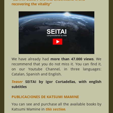
recovering the vitality”
We have already had
more than 47.000 views
. We
recommend that you do not miss it. You can find it,
on our Youtube Channel, in three languages:
Catalan, Spanish and English.
Teaser
SEITAI by Igor Cortadellas, with english
subtitles
PUBLICACIONES DE KATSUMI MAMINE
You can see and purchase all the available books by
Katsumi Mamine in
this section.