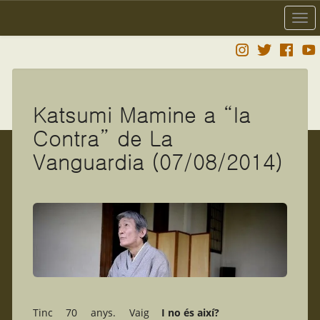
Togg
navi
Katsumi Mamine a “la
Contra” de La
Vanguardia (07/08/2014)
Tinc 70 anys. Vaig
I no és així?