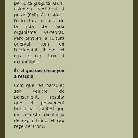
paraules gregues: crani,
columna vertebral i
pelvis (CVP). Aquesta és
l’estructura rectora de
la vida de cada
organisme vertebrat.
Però tant en la cultura
oriental com en
l’occidental dividim el
cos en cap, tronc i
extremitats.
És el que ens ensenyen
a l’escola.
Com que les paraules
són vehicle de
pensaments, resulta
que el pensament
humà ha establert que
en aquesta dicotomia
de cap i tronc, el cap
regeix el tronc.