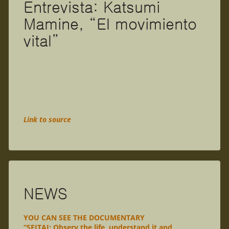
Entrevista: Katsumi
Mamine, “El movimiento
vital”
Link to source
NEWS
YOU CAN SEE THE DOCUMENTARY
“SEITAI: Observ the life, understand it and