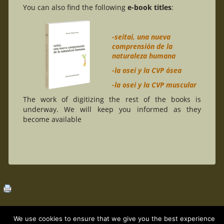
You can also find the following
e-book titles
:
-seitai, una nueva
comprensión de la
naturaleza humana
-la osei y la CVP ósea
-la osei y la CVP muscular
The work of digitizing the rest of the books is
underway. We will keep you informed as they
become available
We use cookies to ensure that we give you the best experience