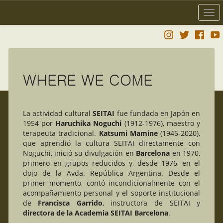
Togg
navi
WHERE WE COME
La actividad cultural
SEITAI
fue fundada en Japón en
1954 por
Haruchika Noguchi
(1912-1976), maestro y
terapeuta tradicional.
Katsumi Mamine
(1945-2020),
que aprendió la cultura SEITAI directamente con
Noguchi, inició su divulgación en
Barcelona
en 1970,
primero en grupos reducidos y, desde 1976, en el
dojo de la Avda. República Argentina. Desde el
primer momento, contó incondicionalmente con el
acompañamiento personal y el soporte institucional
de
Francisca Garrido
, instructora de SEITAI y
directora de la Academia SEITAI Barcelona
.