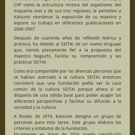
CVP como la estructura rectora del organismo, del
esquema osei y de sus tres regiones, le permiten a
Katsumi reordenar la exposición de su maestro y
expone su trabajo en diferentes publicaciones en
2006-2007.
Después de cuarenta años de reflexión teórica y
práctica, ha dotado al SEITAI de un nuevo lenguaje
que, siendo plenamente fiel a la propuesta del
maestro Noguchi, facilita su comprensión y las
prácticas SEITAI.
Como era compartible por las diversas personas que
se habían acercado a la cultura SEITAI, entonces
consideró que una Fundación podía ser la casa
común de la cultura SEITAI porque ahora sí se
disponía de una sólida base para poder acoger las
diferentes perspectivas y facilitar su difusión a la
sociedad y la cultura.
A finales de 2010, Katsumi designa un grupo de
personas para esta tarea. Este grupo elabora los
criterios y estatutos de la Fundación.
Finalmente en mayo de 2016 queda constituida