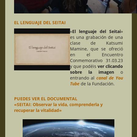
EL LENGUAJE DEL SEITAI
«
El lenguaje del Seitai
»
es una grabación de una
clase de Katsumi
Mamine, que se ofreció
en el Encuentro
Conmemorativo 31.03.23
y que podéis
ver clicando
sobre la imagen
o
entrando al
canal de You
Tube
de la Fundación.
PUEDES VER EL DOCUMENTAL
«SEITAI: Observar la vida, comprenderla y
recuperar la vitalidad»