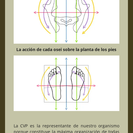
La acción de cada osei sobre la planta de los pies
La CVP es la representante de nuestro organismo
porque constituye la máxima organización de todas