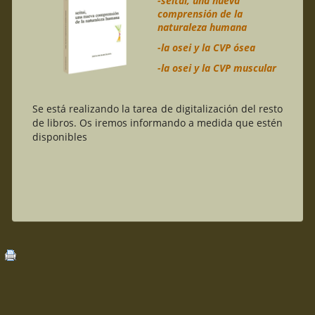
-seitai, una nueva
comprensión de la
naturaleza humana
-la osei y la CVP ósea
-la osei y la CVP muscular
Se está realizando la tarea de digitalización del resto
de libros. Os iremos informando a medida que estén
disponibles