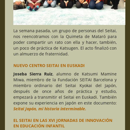
La semana pasada, un grupo de personas del Seitai,
nos reencotramos con la Quimeta de Mataró para
poder compartir un rato con ella y hacer, también,
un poco de práctica de Katsugen. El acto finalizó con
un almuerzo de fraternidad.
NUEVO CENTRO SEITAI EN EUSKADI
Joseba Sierra Ruiz
, alumno de Katsumi Mamine
Miwa, miembro de la Fundación SEITAI Barcelona y
miembro ordinario del Seitai Kyokai del Japón,
después de once años de práctica y estudio,
empezarà a transmitir el Seitai en Euskadi. También
expone su experiencia en Japón en este documento:
Seitai Japón,
mi historia interminable
.
EL SEITAI EN LAS XVI JORNADAS DE INNOVACIÓN
EN EDUCACIÓN INFANTIL