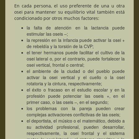
En cada persona, el uso preferente de una u otra
osei para mantener su equilibrio vital también está
condicionado por otros muchos factores:
la falta de atención en la lactancia puede
estimular las oseis –;
la represión en la infancia puede activar la osei +
de rebeldía y la torsión de la CVP;
el tener hermanos puede facilitar el cultivo de la
osei lateral o, por el contrario, puede fortalecer la
osei vertical, frontal o central;
el ambiente de la ciudad o del pueblo puede
activar la osei vertical y el cuello o la osei
rotatoria y la cintura, respectivamente;
el éxito o fracaso en el estudio escolar y en la
profesión puede potenciar las oseis +, en el
primer caso, o las oseis –, en el segundo;
los problemas con la pareja pueden crear
complejas activaciones conflictivas de las oseis;
el deportista, el músico o el matemático, debido a
su actividad profesional, pueden desarrollar,
respectivamente, la osei frontal y el sistema