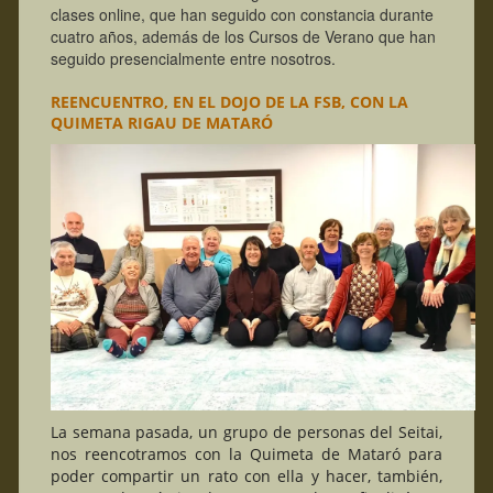
clases online, que han seguido con constancia durante
cuatro años, además de los Cursos de Verano que han
seguido presencialmente entre nosotros.
REENCUENTRO, EN EL DOJO DE LA FSB, CON LA
QUIMETA RIGAU DE MATARÓ
La semana pasada, un grupo de personas del Seitai,
nos reencotramos con la Quimeta de Mataró para
poder compartir un rato con ella y hacer, también,