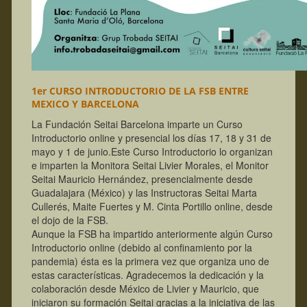
1er CURSO INTRODUCTORIO DE LA FSB ENTRE
MEXICO Y BARCELONA
La Fundación Seitai Barcelona imparte un Curso
Introductorio online y presencial los días 17, 18 y 31 de
mayo y 1 de junio.
Este Curso Introductorio lo organizan
e imparten la Monitora Seitai Livier Morales, el Monitor
Seitai Mauricio Hernández, presencialmente desde
Guadalajara (México) y las Instructoras Seitai Marta
Cullerés, Maite Fuertes y M. Cinta Portillo online, desde
el dojo de la FSB.
Aunque la FSB ha impartido anteriormente algún Curso
Introductorio online (debido al confinamiento por la
pandemia) ésta es la primera vez que organiza uno de
estas características.
Agradecemos la dedicación y la
colaboración desde México de Livier y Mauricio, que
iniciaron su formación Seitai gracias a la iniciativa de las