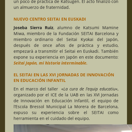
un poco de práctica de Katsugen. El acto finalizó con
un almuerzo de fraternidad.
NUEVO CENTRO SEITAI EN EUSKADI
Joseba Sierra Ruiz
, alumno de Katsumi Mamine
Miwa, miembro de la Fundación SEITAI Barcelona y
miembro ordinario del Seitai Kyokai del Japón,
después de once años de práctica y estudio,
empezarà a transmitir el Seitai en Euskadi. También
expone su experiencia en Japón en este documento:
Seitai Japón,
mi historia interminable
.
EL SEITAI EN LAS XVI JORNADAS DE INNOVACIÓN
EN EDUCACIÓN INFANTIL
En el marco del taller «
La cura de l’equip educatiu
«,
organizado por el ICE de la UAB en las XVI Jornadas
de Innovación en Educación Infantil, el equipo de
l’Escola Bressol Municipal La Morera de Barcelona,
expuso su experiencia sobre el SEITAI como
herramienta en el cuidado del equipo.