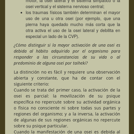
motor, la osei lateral y el sistema simpático o la
osei vertical y el sistema nervioso central;
los traumas físicos también determinan el mayor
uso de una u otra osei (por ejemplo, que una
pierna haya quedado mucho más corta que la
otra activa el uso de la osei lateral y debilita en
especial un lado de la CVP).
¿Cómo distinguir si la mayor activación de una osei es
debida al hábito adquirido por el organismo para
responder a las circunstancias de su vida o al
predominio de alguna osei por taiheki?
La distinción no es fácil y requiere una observación
abierta y constante, que ha de contar con el
siguiente criterio:
Cuando se trata del primer caso, la activación de la
osei es parcial: la movilización de su psique
específica no repercute sobre su actividad orgánica
o física no consciente ni sobre todas sus partes y
regiones del organismo; y a la inversa, la activación
de algunas de sus regiones orgánicas no repercute
sobre su psique particular.
Cuando la manifestación de una osei es debida al