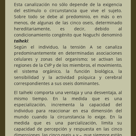
Esta canalización no sólo depende de la exigencia
del estímulo o circunstancia que vive el sujeto.
Sobre todo se debe al predominio, en más o en
menos, de algunas de las cinco oseis, determinado
hereditariamente, es decir, debido al
condicionamiento congénito que Noguchi denominó
taiheki
:
Según el individuo, la tensión A se canaliza
predominantemente en determinadas asociaciones
celulares y zonas del organismo; se activan las
regiones de la CVP y de los miembros, el movimiento,
el sistema orgánico, la función biológica, la
sensibilidad y la actividad psíquica y cerebral
correspondientes a sus oseis dominantes.
El taiheki comporta una ventaja y una desventaja, al
mismo tiempo. En la medida que es una
especialización, incrementa la capacidad del
individuo para reaccionar en esa dimensión del
mundo cuando la circunstancia lo exige. En la
medida que es una parcialización, limita su
capacidad de percepción y respuesta en las cinco
dimensiones, las cinco oseis + y –, que siempre están