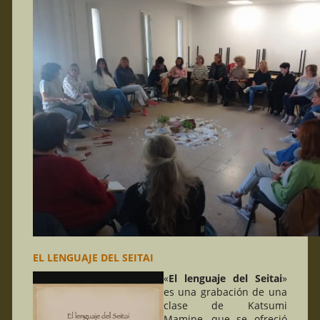
EL LENGUAJE DEL SEITAI
«
El lenguaje del Seitai
»
es una grabación de una
clase de Katsumi
Mamine, que se ofreció