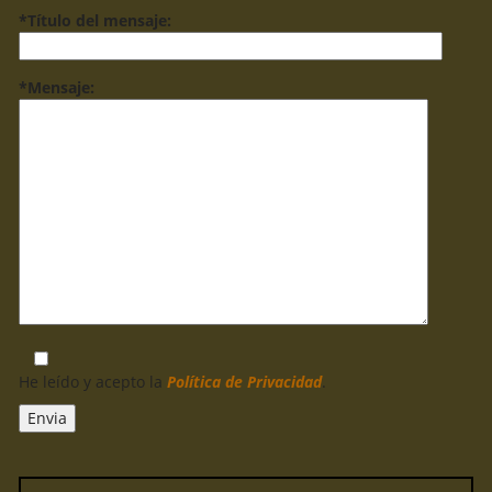
*Título del mensaje:
*Mensaje:
He leído y acepto la
Política de Privacidad
.