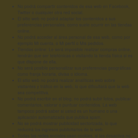
No podrá compartir contenidos de esa web en Facebook,
Twitter o cualquier otra red social.
El sitio web no podrá adaptar los contenidos a sus
preferencias personales, como suele ocurrir en las tiendas
online.
No podrá acceder al área personal de esa web, como por
ejemplo Mi cuenta, o Mi perfil o Mis pedidos.
Tiendas online: Le será imposible realizar compras online,
tendrán que ser telefónicas o visitando la tienda física si es
que dispone de ella.
No será posible personalizar sus preferencias geográficas
como franja horaria, divisa o idioma.
El sitio web no podrá realizar analíticas web sobre
visitantes y tráfico en la web, lo que dificultará que la web
sea competitiva.
No podrá escribir en el blog, no podrá subir fotos, publicar
comentarios, valorar o puntuar contenidos. La web
tampoco podrá saber si usted es un humano o una
aplicación automatizada que publica spam.
No se podrá mostrar publicidad sectorizada, lo que
reducirá los ingresos publicitarios de la web.
Todas las redes sociales usan cookies, si las desactiva no