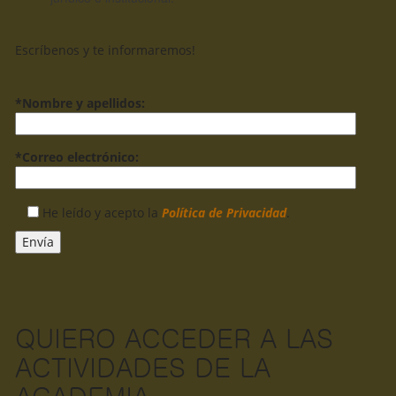
Escríbenos y te informaremos!
*Nombre y apellidos:
*Correo electrónico:
He leído y acepto la
Política de Privacidad
.
QUIERO ACCEDER A LAS
ACTIVIDADES DE LA