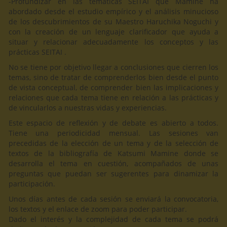
-Profundizar en las temáticas SEITAI que Mamine ha
abordado desde el estudio empírico y el análisis minucioso
de los descubrimientos de su Maestro Haruchika Noguchi y
con la creación de un lenguaje clarificador que ayuda a
situar y relacionar adecuadamente los conceptos y las
prácticas SEITAI .
No se tiene por objetivo llegar a conclusiones que cierren los
temas, sino de tratar de comprenderlos bien desde el punto
de vista conceptual, de comprender bien las implicaciones y
relaciones que cada tema tiene en relación a las prácticas y
de vincularlos a nuestras vidas y experiencias.
Este espacio de reflexión y de debate es abierto a todos.
Tiene una periodicidad mensual. Las sesiones van
precedidas de la elección de un tema y de la selección de
textos de la bibliografía de Katsumi Mamine donde se
desarrolla el tema en cuestión, acompañados de unas
preguntas que puedan ser sugerentes para dinamizar la
participación.
Unos días antes de cada sesión se enviará la convocatoria,
los textos y el enlace de zoom para poder participar.
Dado el interés y la complejidad de cada tema se podrá