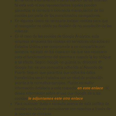
Ni esta web ni sus representantes legales pueden
garantizar la correcta o incorrecta manipulación de las
cookies por parte de los mencionados navegadores.
En algunos casos es necesario instalar cookies para que
el navegador no olvide su decisión de no aceptación de las
mismas.
En el caso de las cookies de Google Analytics, esta
empresa almacena las cookies en servidores ubicados en
Estados Unidos y se compromete a no compartirla con
terceros, excepto en los casos en los que sea necesario
para el funcionamiento del sistema o cuando la ley obligue
a tal efecto. Según Google no guarda su dirección IP.
Google Inc. es una compañía adherida al Acuerdo de
Puerto Seguro que garantiza que todos los datos
transferidos serán tratados con un nivel de protección
acorde a la normativa europea. Puede consultar
información detallada a este respecto
en este enlace
. Si
desea información sobre el uso que Google da a las
cookies
le adjuntamos este otro enlace
.
Para cualquier duda o consulta acerca de esta política de
cookies no dude en comunicarse con nosotros a través de
la sección de contacto.