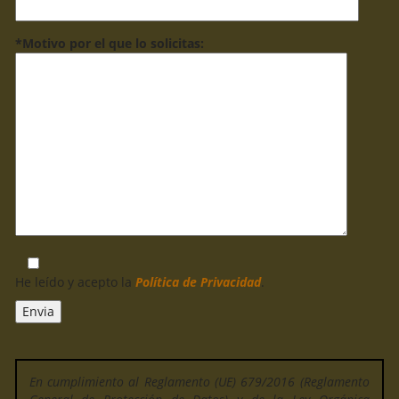
*Motivo por el que lo solicitas:
He leído y acepto la
Política de Privacidad
.
En cumplimiento al Reglamento (UE) 679/2016 (Reglamento