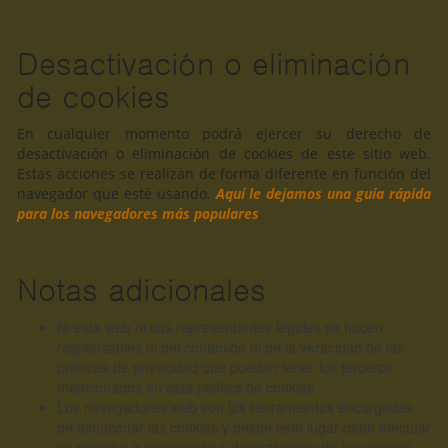
Desactivación o eliminación
de cookies
En cualquier momento podrá ejercer su derecho de
desactivación o eliminación de cookies de este sitio web.
Estas acciones se realizan de forma diferente en función del
navegador que esté usando.
Aquí le dejamos una guía rápida
para los navegadores más populares
.
Notas adicionales
Ni esta web ni sus representantes legales se hacen
responsables ni del contenido ni de la veracidad de las
políticas de privacidad que puedan tener los terceros
mencionados en esta política de cookies.
Los navegadores web son las herramientas encargadas
de almacenar las cookies y desde este lugar debe efectuar
su derecho a eliminación o desactivación de las mismas.