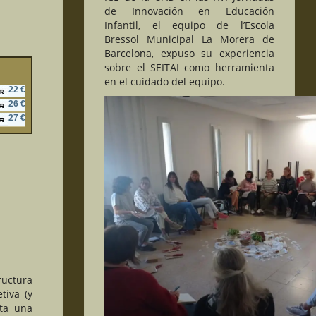
de Innovación en Educación
Infantil, el equipo de l’Escola
Bressol Municipal La Morera de
Barcelona, expuso su experiencia
sobre el SEITAI como herramienta
en el cuidado del equipo.
22 €
26 €
27 €
uctura
tiva (y
sta una