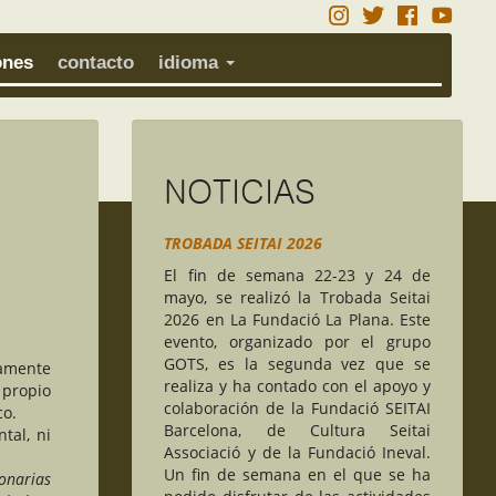
ones
contacto
idioma
NOTICIAS
TROBADA SEITAI 2026
El fin de semana 22-23 y 24 de
mayo, se realizó la Trobada Seitai
2026 en La Fundació La Plana.
Este
evento, organizado por el grupo
GOTS, es la segunda vez que se
vamente
realiza y ha contado con el apoyo y
propio
colaboración de la Fundació SEITAI
co.
Barcelona, ​​de Cultura Seitai
tal, ni
Associació y de la Fundació Ineval.
Un fin de semana en el que se ha
onarias