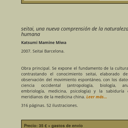
seitai, una nueva comprensión de la naturalez
humana
Katsumi Mamine Miwa
2007. Seitai Barcelona.
Obra principal. Se expone el fundamento de la cultura 
contrastando el conocimiento seitai, elaborado d
observación del movimiento espontáneo, con los dato
ciencia occidental (antropología, biología, ana
embriología, medicina, psicología) y la sabiduría
meridianos de la medicina china.
Leer más…
316 páginas. 52 ilustraciones.
Precio: 35 € + gastos de envío