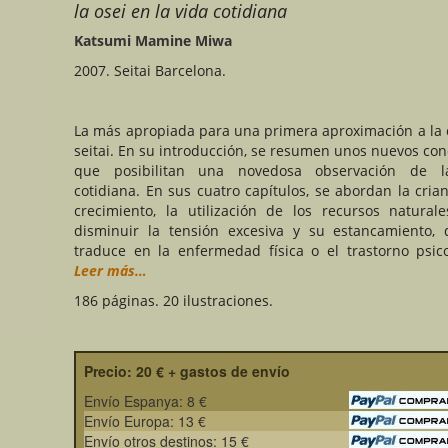
la osei en la vida cotidiana
Katsumi Mamine Miwa
2007. Seitai Barcelona.
La más apropiada para una primera aproximación a la 
seitai. En su introducción, se resumen unos nuevos con
que posibilitan una novedosa observación de l
cotidiana. En sus cuatro capítulos, se abordan la crian
crecimiento, la utilización de los recursos natural
disminuir la tensión excesiva y su estancamiento,
traduce en la enfermedad física o el trastorno psico
Leer más…
186 páginas. 20 ilustraciones.
Precio: 20 € + gastos de envío
Envío Espanya: 8 €
Envío Europa: 13 €
Envío otros destinos: 15 €