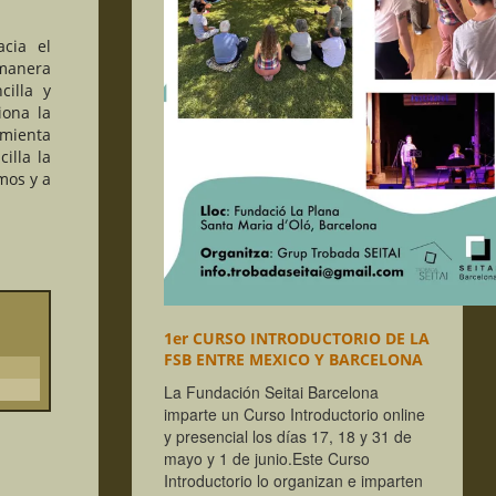
acia el
 manera
cilla y
iona la
mienta
illa la
mos y a
1er CURSO INTRODUCTORIO DE LA
FSB ENTRE MEXICO Y BARCELONA
La Fundación Seitai Barcelona
imparte un Curso Introductorio online
y presencial los días 17, 18 y 31 de
mayo y 1 de junio.
Este Curso
Introductorio lo organizan e imparten