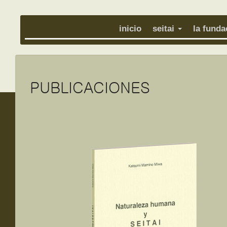
inicio
seitai
la fund
PUBLICACIONES