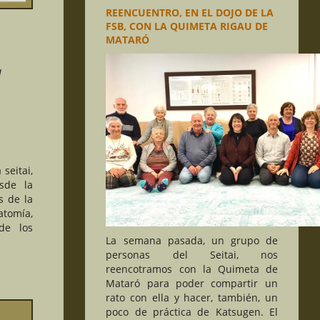
REENCUENTRO, EN EL DOJO DE LA
FSB, CON LA QUIMETA RIGAU DE
MATARÓ
a
seitai,
esde la
s de la
tomía,
 de los
La semana pasada, un grupo de
personas del Seitai, nos
reencotramos con la Quimeta de
Mataró para poder compartir un
rato con ella y hacer, también, un
poco de práctica de Katsugen. El