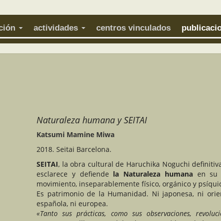
ación
actividades
centros vinculados
publicaci
Naturaleza humana y SEITAI
Katsumi Mamine Miwa
2018. Seitai Barcelona.
SEITAI
, la obra cultural de Haruchika Noguchi definiti
esclarece y defiende
la Naturaleza humana
en su 
movimiento, inseparablemente físico, orgánico y psíqui
Es patrimonio de la Humanidad. Ni japonesa, ni orien
española, ni europea.
«Tanto sus prácticas, como sus observaciones, revoluci