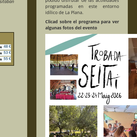
podido disfrutar de las actividades
esitaban
programadas en este entorno
idílico de La Plana.
Clicad sobre el programa para ver
algunas fotos del evento
48 €
53 €
55 €