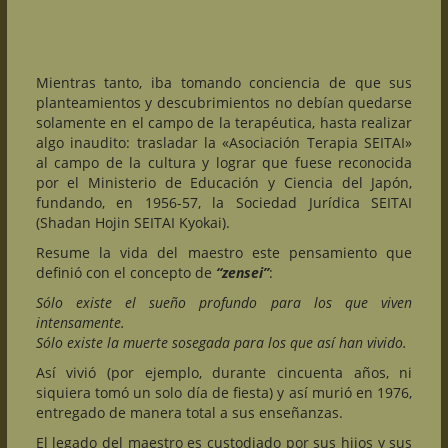
Mientras tanto, iba tomando conciencia de que sus
planteamientos y descubrimientos no debían quedarse
solamente en el campo de la terapéutica, hasta realizar
algo inaudito: trasladar la «Asociación Terapia SEITAI»
al campo de la cultura y lograr que fuese reconocida
por el Ministerio de Educación y Ciencia del Japón,
fundando, en 1956-57, la Sociedad Jurídica SEITAI
(Shadan Hojin SEITAI Kyokai).
Resume la vida del maestro este pensamiento que
definió con el concepto de
“zensei”
:
Sólo existe el sueño profundo para los que viven
intensamente.
Sólo existe la muerte sosegada para los que así han vivido.
Así vivió (por ejemplo, durante cincuenta años, ni
siquiera tomó un solo día de fiesta) y así murió en 1976,
entregado de manera total a sus enseñanzas.
El legado del maestro es custodiado por sus hijos y sus