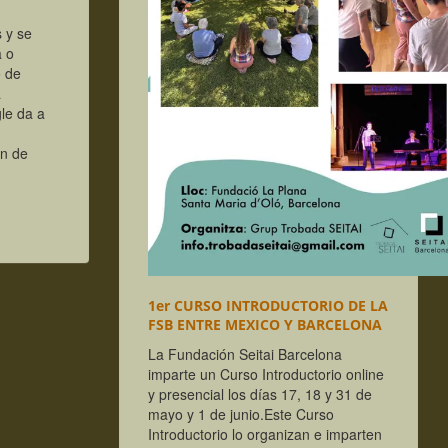
 y se
a o
o de
a
le da a
ón de
1er CURSO INTRODUCTORIO DE LA
FSB ENTRE MEXICO Y BARCELONA
La Fundación Seitai Barcelona
imparte un Curso Introductorio online
y presencial los días 17, 18 y 31 de
mayo y 1 de junio.
Este Curso
Introductorio lo organizan e imparten