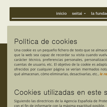
inicio
seitai
la fund
Política de cookies
Una cookie es un pequeño fichero de texto que se almace
que la web sea capaz de recordar su visita cuando vuel
carácter técnico, preferencias personales, personalizac
cuentas de usuario, etc. El objetivo de la cookie es adapt
ofrecidos por cualquier página se verían mermados nota
qué almacenan, cómo eliminarlas, desactivarlas, etc.,
le r
Cookies utilizadas en este 
Siguiendo las directrices de la Agencia Española de Pro
con el fin de informarle con la máxima exactitud posible.