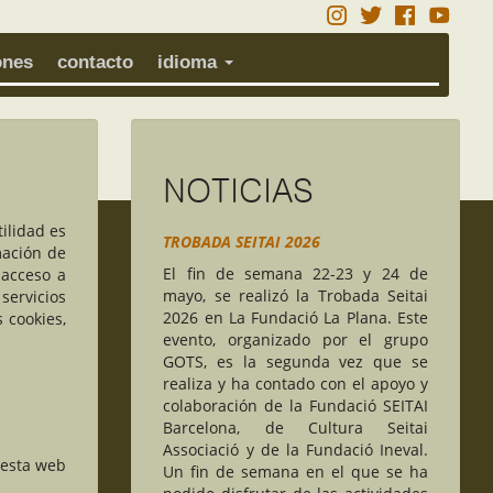
ones
contacto
idioma
NOTICIAS
ilidad es
TROBADA SEITAI 2026
mación de
El fin de semana 22-23 y 24 de
 acceso a
mayo, se realizó la Trobada Seitai
 servicios
2026 en La Fundació La Plana.
Este
 cookies,
evento, organizado por el grupo
GOTS, es la segunda vez que se
realiza y ha contado con el apoyo y
colaboración de la Fundació SEITAI
Barcelona, ​​de Cultura Seitai
Associació y de la Fundació Ineval.
 esta web
Un fin de semana en el que se ha