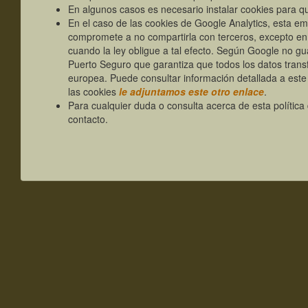
En algunos casos es necesario instalar cookies para q
En el caso de las cookies de Google Analytics, esta e
compromete a no compartirla con terceros, excepto en 
cuando la ley obligue a tal efecto. Según Google no g
Puerto Seguro que garantiza que todos los datos transf
europea. Puede consultar información detallada a est
las cookies
le adjuntamos este otro enlace
.
Para cualquier duda o consulta acerca de esta polític
contacto.