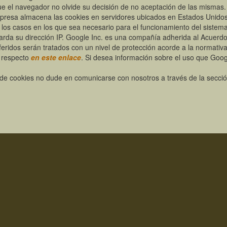
ue el navegador no olvide su decisión de no aceptación de las mismas.
mpresa almacena las cookies en servidores ubicados en Estados Unidos
los casos en los que sea necesario para el funcionamiento del sistem
uarda su dirección IP. Google Inc. es una compañía adherida al Acuerd
eridos serán tratados con un nivel de protección acorde a la normativ
e respecto
en este enlace
. Si desea información sobre el uso que Goog
a de cookies no dude en comunicarse con nosotros a través de la secci