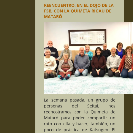
REENCUENTRO, EN EL DOJO DE LA
FSB, CON LA QUIMETA RIGAU DE
MATARÓ
La semana pasada, un grupo de
personas del Seitai, nos
reencotramos con la Quimeta de
Mataró para poder compartir un
rato con ella y hacer, también, un
poco de práctica de Katsugen. El