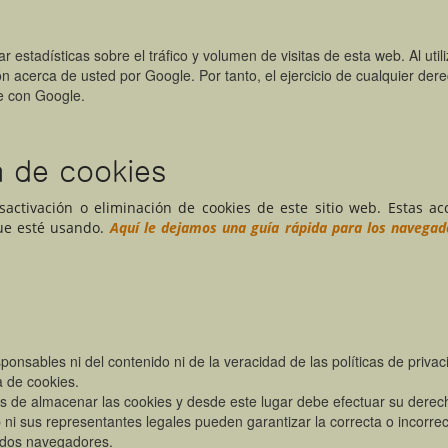
estadísticas sobre el tráfico y volumen de visitas de esta web. Al utili
ón acerca de usted por Google. Por tanto, el ejercicio de cualquier der
e con Google.
n de cookies
ctivación o eliminación de cookies de este sitio web. Estas ac
que esté usando.
Aquí le dejamos una guía rápida para los navega
ponsables ni del contenido ni de la veracidad de las políticas de priva
a de cookies.
 de almacenar las cookies y desde este lugar debe efectuar su derec
 ni sus representantes legales pueden garantizar la correcta o incorre
ados navegadores.