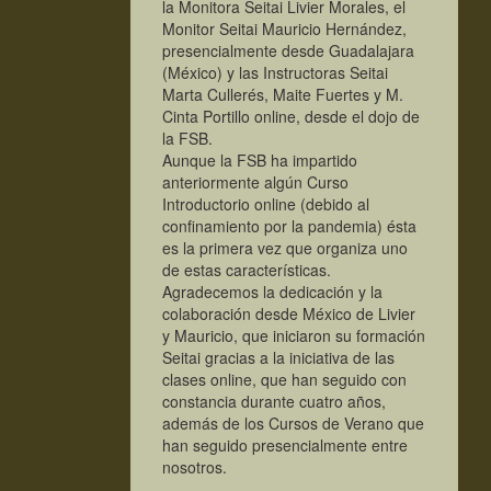
la Monitora Seitai Livier Morales, el
Monitor Seitai Mauricio Hernández,
presencialmente desde Guadalajara
(México) y las Instructoras Seitai
Marta Cullerés, Maite Fuertes y M.
Cinta Portillo online, desde el dojo de
la FSB.
Aunque la FSB ha impartido
anteriormente algún Curso
Introductorio online (debido al
confinamiento por la pandemia) ésta
es la primera vez que organiza uno
de estas características.
Agradecemos la dedicación y la
colaboración desde México de Livier
y Mauricio, que iniciaron su formación
Seitai gracias a la iniciativa de las
clases online, que han seguido con
constancia durante cuatro años,
además de los Cursos de Verano que
han seguido presencialmente entre
nosotros.