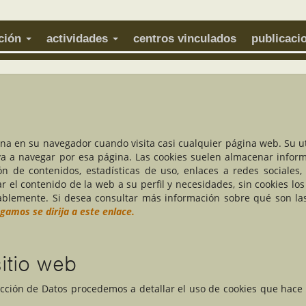
ación
actividades
centros vinculados
publicaci
na en su navegador cuando visita casi cualquier página web. Su ut
va a navegar por esa página. Las cookies suelen almacenar infor
ión de contenidos, estadísticas de uso, enlaces a redes sociales,
ar el contenido de la web a su perfil y necesidades, sin cookies los
blemente. Si desea consultar más información sobre qué son las
ogamos se dirija a este enlace.
sitio web
tección de Datos procedemos a detallar el uso de cookies que hace